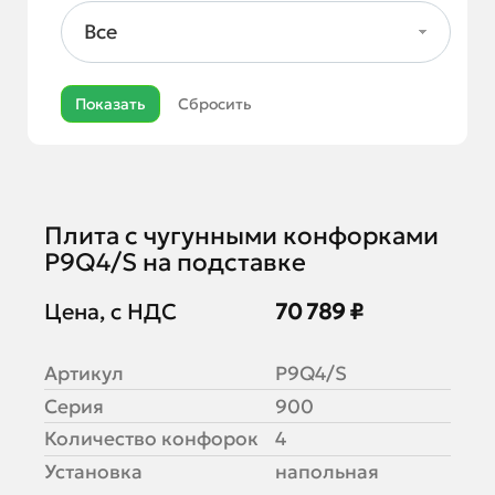
Все
Плита с чугунными конфорками
P9Q4/S на подставке
Цена, с НДС
70 789 ₽
Артикул
P9Q4/S
Серия
900
Количество конфорок
4
Установка
напольная