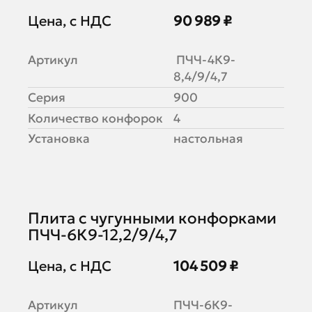
Цена, с НДС
90 989 ₽
Артикул
ПЧЧ-4К9-
8,4/9/4,7
Серия
900
Количество конфорок
4
Установка
настольная
Плита с чугунными конфорками
ПЧЧ-6К9-12,2/9/4,7
Цена, с НДС
104 509 ₽
Артикул
ПЧЧ-6К9-