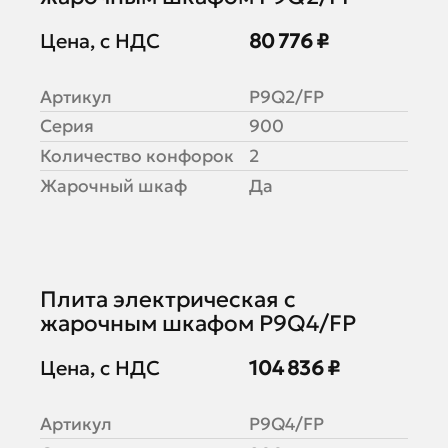
Цена, с НДС
80 776 ₽
Артикул
P9Q2/FP
Серия
900
Количество конфорок
2
Жарочный шкаф
Да
Плита электрическая с
жарочным шкафом P9Q4/FP
Цена, с НДС
104 836 ₽
Артикул
P9Q4/FP