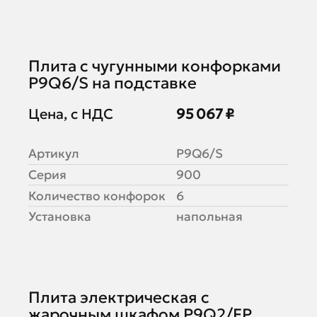
Плита с чугунными конфорками
P9Q6/S на подставке
Цена, с НДС
95 067 ₽
Артикул
P9Q6/S
Серия
900
Количество конфорок
6
Установка
напольная
Плита электрическая с
жарочным шкафом P9Q2/FP