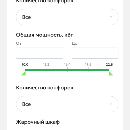
Количество конфорок
Все
Общая мощность, кВт
От
До
10.0
13.2
16.4
19.6
22.8
Количество конфорок
Все
Жарочный шкаф