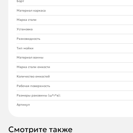
Борт
Материал каркаса
Марка стали
Установка
Разновидность
Тип мойки
Материал ванны
Марка стали емкости
Количество емкостей
Рабочая поверхность
Размеры раковины (ш*г*в):
Артикул
Смотрите также