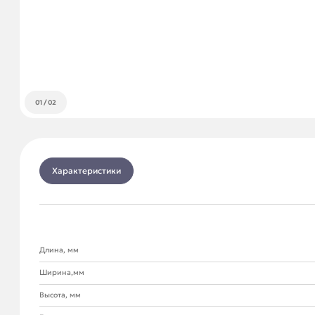
01
/
02
Характеристики
Длина, мм
Ширина,мм
Высота, мм