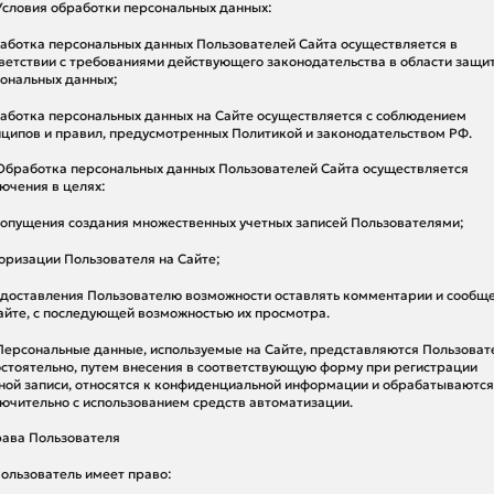
 Условия обработки персональных данных:
работка персональных данных Пользователей Сайта осуществляется в
ветствии с требованиями действующего законодательства в области защи
ональных данных;
работка персональных данных на Сайте осуществляется с соблюдением
ципов и правил, предусмотренных Политикой и законодательством РФ.
 Обработка персональных данных Пользователей Сайта осуществляется
ючения в целях:
допущения создания множественных учетных записей Пользователями;
торизации Пользователя на Сайте;
едоставления Пользователю возможности оставлять комментарии и сообщ
айте, с последующей возможностью их просмотра.
 Персональные данные, используемые на Сайте, представляются Пользова
стоятельно, путем внесения в соответствующую форму при регистрации
ной записи, относятся к конфиденциальной информации и обрабатываются
ючительно с использованием средств автоматизации.
рава Пользователя
 Пользователь имеет право: