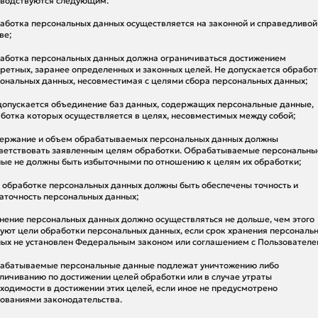
водствуются следующим:
работка персональных данных осуществляется на законной и справедливой
ве;
работка персональных данных должна ограничиваться достижением
ретных, заранее определенных и законных целей. Не допускается обработ
ональных данных, несовместимая с целями сбора персональных данных;
 допускается объединение баз данных, содержащих персональные данные,
ботка которых осуществляется в целях, несовместимых между собой;
держание и объем обрабатываемых персональных данных должны
ветствовать заявленным целям обработки. Обрабатываемые персональны
ые не должны быть избыточными по отношению к целям их обработки;
и обработке персональных данных должны быть обеспечены точность и
аточность персональных данных;
анение персональных данных должно осуществляться не дольше, чем этого
уют цели обработки персональных данных, если срок хранения персональ
ых не установлен Федеральным законом или соглашением с Пользователе
рабатываемые персональные данные подлежат уничтожению либо
личиванию по достижении целей обработки или в случае утраты
ходимости в достижении этих целей, если иное не предусмотрено
ованиями законодательства.