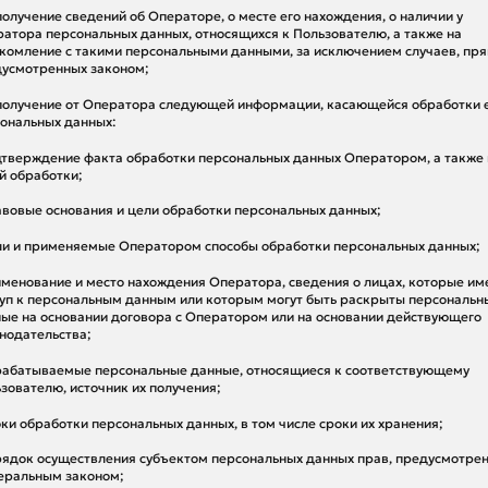
 получение сведений об Операторе, о месте его нахождения, о наличии у
атора персональных данных, относящихся к Пользователю, а также на
комление с такими персональными данными, за исключением случаев, пр
усмотренных законом;
 получение от Оператора следующей информации, касающейся обработки 
ональных данных:
дтверждение факта обработки персональных данных Оператором, а также
й обработки;
авовые основания и цели обработки персональных данных;
ли и применяемые Оператором способы обработки персональных данных;
именование и место нахождения Оператора, сведения о лицах, которые и
уп к персональным данным или которым могут быть раскрыты персональн
ые на основании договора с Оператором или на основании действующего
нодательства;
рабатываемые персональные данные, относящиеся к соответствующему
зователю, источник их получения;
оки обработки персональных данных, в том числе сроки их хранения;
рядок осуществления субъектом персональных данных прав, предусмотре
еральным законом;