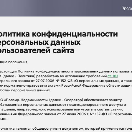
Прод
олитика конфиденциальности
ерсональных данных
ользователей сайта
бщие положения
 Настоящая Политика конфиденциальности персональных данных пользоват
а (далее - Политика) разработана во исполнение требований
ст. 18.1
рального закона от 27.07.2006 № 152-ФЗ «О персональных данных», а так
и нормативно-правовыми актами Российской Федерации в области защит
ботки персональных данных.
 АО «Полаир-Недвижимость» (далее - Оператор) обеспечивает защиту
батываемых персональных данных от несанкционированного доступа и
лашения, неправомерного использования или утраты в соответствии с
ованиями Федерального закона от 27 июля 2006 г. № 152-ФЗ «О персонал
ых».
 Политика является общедоступным документом, который применяется толь