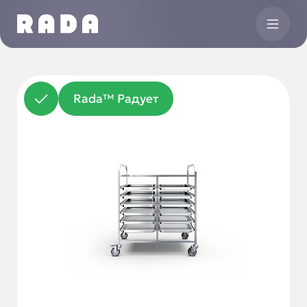
Rada™ Радует