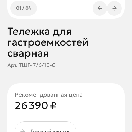
01
/
04
Тележка для
гастроемкостей
сварная
Арт. ТШГ- 7/6/10-С
Рекомендованная цена
26 390 ₽
Где ещё купить