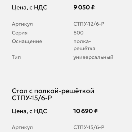
Цена, с НДС
9 050 ₽
Артикул
СТПУ-12/6-Р
Серия
600
Оснащение
полка-
решётка
Тип
универсальный
Стол с полкой-решёткой
СТПУ-15/6-Р
Цена, с НДС
10 690 ₽
Артикул
СТПУ-15/6-Р