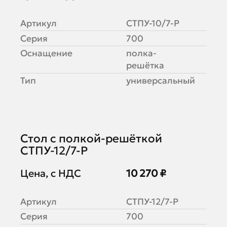
Артикул
СТПУ-10/7-Р
Серия
700
Оснащение
полка-
решётка
Тип
универсальный
Стол с полкой-решёткой
СТПУ-12/7-Р
Цена, с НДС
10 270 ₽
Артикул
СТПУ-12/7-Р
Серия
700