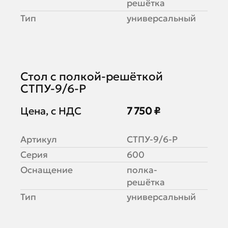
решётка
Тип
универсальный
Стол с полкой-решёткой
СТПУ-9/6-Р
Цена, с НДС
7 750 ₽
Артикул
СТПУ-9/6-Р
Серия
600
Оснащение
полка-
решётка
Тип
универсальный