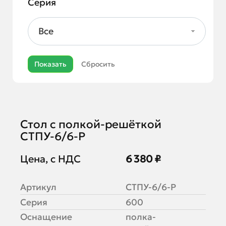
Серия
Все
Стол с полкой-решёткой
СТПУ-6/6-Р
Цена, с НДС
6 380 ₽
Артикул
СТПУ-6/6-Р
Серия
600
Оснащение
полка-