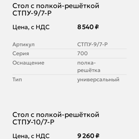
Стол с полкой-решёткой
СТПУ-9/7-Р
Цена, с НДС
8 540 ₽
Артикул
СТПУ-9/7-Р
Серия
700
Оснащение
полка-
решётка
Тип
универсальный
Стол с полкой-решёткой
СТПУ-10/7-Р
Цена, с НДС
9 260 ₽