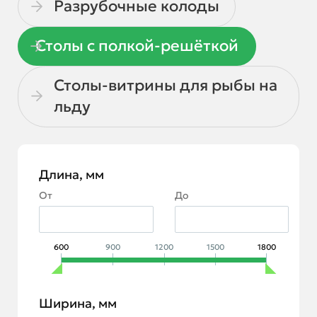
Разрубочные колоды
Столы с полкой-решёткой
Столы-витрины для рыбы на
льду
Длина, мм
От
До
600
900
1200
1500
1800
Ширина, мм