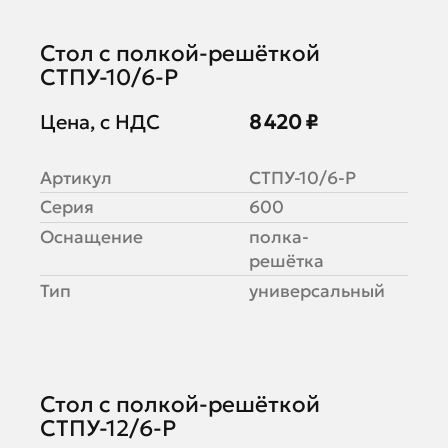
Стол с полкой-решёткой
СТПУ-10/6-Р
Цена, с НДС
8 420 ₽
Артикул
СТПУ-10/6-Р
Серия
600
Оснащение
полка-
решётка
Тип
универсальный
Стол с полкой-решёткой
СТПУ-12/6-Р