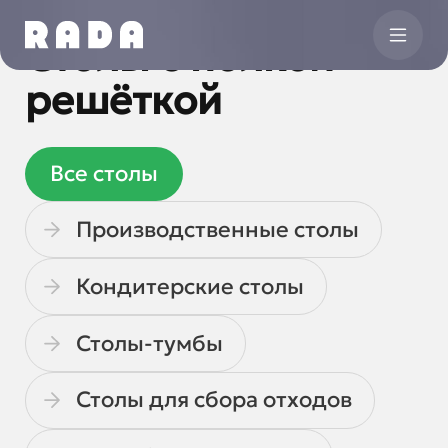
Столы с полкой-
решёткой
Все
столы
Производственные столы
Кондитерские столы
Столы-тумбы
Столы для сбора отходов